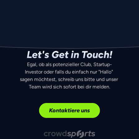
Wie kann ich Geld auf mein Wallet 
überweisen?
Wie kann ich Geld von meinem Wallet auf 
mein Bankkonto überweisen? 
Let's Get in Touch!
Egal, ob als potenzieller Club, Startup-
Investor oder falls du einfach nur "Hallo" 
sagen möchtest, schreib uns bitte und unser 
Team wird sich sofort bei dir melden.
Kontaktiere uns